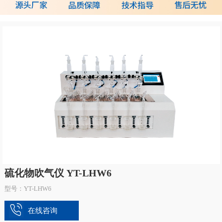
硫化物吹气仪 YT-LHW6
型号：YT-LHW6
在线咨询