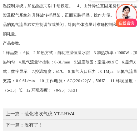
温控制系统，加热温度可以手动设定。 4、由升降位置固定旋钮调节样品
架及配气系统的升降旋转样品架，正面安装样品，操作方便。 5、每个样
品的氮气流量独立控制调节或关闭，针阀气体流量计准确控制和显示气体总
消耗量。
产品参数:
1.样品数： 6位 2.加热方式：自动控温恒温水浴 3.加热功率：l000W，加
热均匀 4.氮气流量计控制：0-3L/min 5.温度范围：室温-99.9℃ 6.显示方
式：数字显示 7.控温精度：±1℃ 8.氮气入口压力：0.1Mpa 9.氮气流量
支路：0-0.6L/min 10.工作电源：AC(220±22)V，50HZ 11.环境温度：
（5-35）℃ 12.环境湿度：（0-95）%RH
上一篇：
硫化物吹气仪 YT-LHW4
下一篇：没有了！