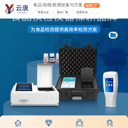
食品/农残/检测设备与方案
资质认证
源头厂家
信用企业