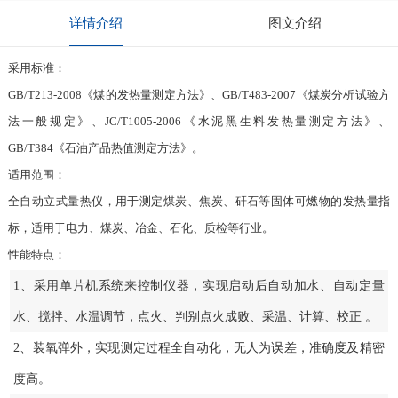
详情介绍
图文介绍
采用标准：
GB/T213-2008《煤的发热量测定方法》、GB/T483-2007《煤炭分析试验方
法一般规定》、JC/T1005-2006《水泥黑生料发热量测定方法》、
GB/T384《石油产品热值测定方法》。
适用范围：
全自动立式量热仪，用于测定煤炭、焦炭、矸石等固体可燃物的发热量指
标，适用于电力、煤炭、冶金、石化、质检等行业。
性能特点：
1、采用单片机系统来控制仪器，实现启动后自动加水、自动定量
水、搅拌、水温调节，点火、判别点火成败、采温、计算、校正 。
2、装氧弹外，实现测定过程全自动化，无人为误差，准确度及精密
度高。