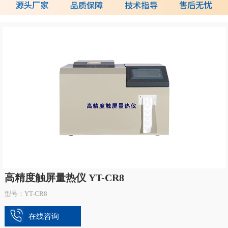
高精度触屏量热仪 YT-CR8
型号：YT-CR8
在线咨询