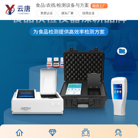
食品/农残/检测设备与方案
资质认证
源头厂家
信用企业