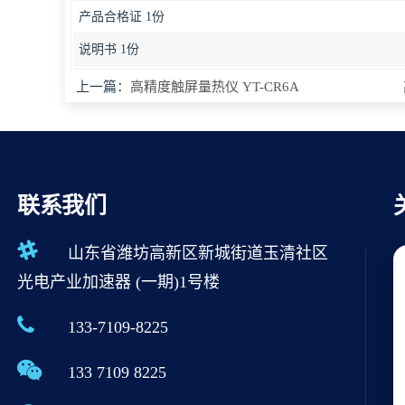
产品合格证 1份
说明书 1份
上一篇：
高精度触屏量热仪 YT-CR6A
联系我们
山东省潍坊高新区新城街道玉清社区
光电产业加速器 (一期)1号楼
133-7109-8225
133 7109 8225