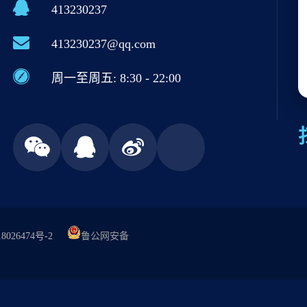
413230237
413230237@qq.com
周一至周五: 8:30 - 22:00
8026474号-2
鲁公网安备