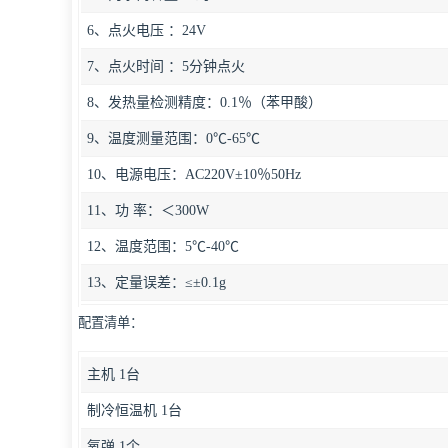
6、点火电压 ：24V
7、点火时间 ：5分钟点火
8、发热量检测精度：0.1％（苯甲酸）
9、温度测量范围：0℃-65℃
10、电源电压：AC220V±10％50Hz
11、功 率：＜300W
12、温度范围：5℃-40℃
13、定量误差：≤±0.1g
配置清单：
主机 1台
制冷恒温机 1台
氧弹 1个