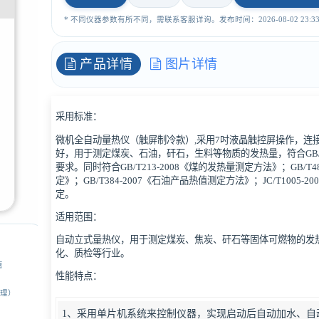
* 不同仪器参数有所不同，需联系客服详询。发布时间：2026-08-02 23:33:
产品详情
图片详情
采用标准：
微机全自动量热仪（触屏制冷款）,采用7吋液晶触控屏操作，连
好，用于测定煤炭、石油，矸石，生料等物质的发热量，符合GB/T
要求。同时符合GB/T213-2008《煤的发热量测定方法》；GB/T
定》；GB/T384-2007《石油产品热值测定方法》；JC/T100
定。
适用范围：
自动立式量热仪，用于测定煤炭、焦炭、矸石等固体可燃物的发
化、质检等行业。
惠
性能特点：
经理）
1、采用单片机系统来控制仪器，实现启动后自动加水、自