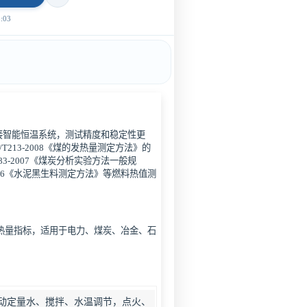
03
接智能恒温系统，测试精度和稳定性更
213-2008《煤的发热量测定方法》的
483-2007《煤炭分析实验方法一般规
5-2006《水泥黑生料测定方法》等燃料热值测
热量指标，适用于电力、煤炭、冶金、石
动定量水、搅拌、水温调节，点火、