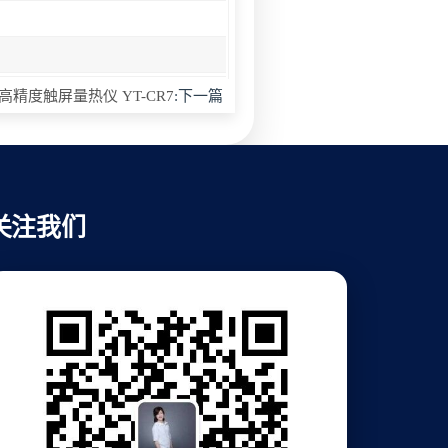
高精度触屏量热仪 YT-CR7
:下一篇
关注我们