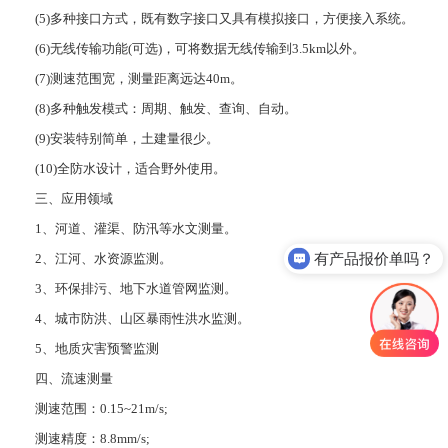
(5)多种接口方式，既有数字接口又具有模拟接口，方便接入系统。
(6)无线传输功能(可选)，可将数据无线传输到3.5km以外。
(7)测速范围宽，测量距离远达40m。
(8)多种触发模式：周期、触发、查询、自动。
(9)安装特别简单，土建量很少。
(10)全防水设计，适合野外使用。
三、应用领域
1、河道、灌渠、防汛等水文测量。
有产品报价单吗？
2、江河、水资源监测。
3、环保排污、地下水道管网监测。
4、城市防洪、山区暴雨性洪水监测。
5、地质灾害预警监测
四、流速测量
测速范围：0.15~21m/s;
测速精度：8.8mm/s;