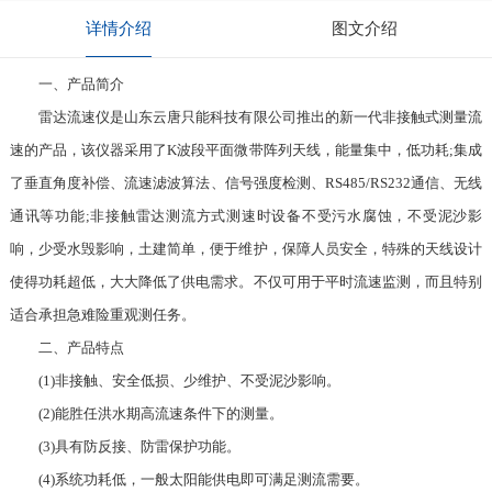
详情介绍
图文介绍
一、产品简介
雷达流速仪是山东云唐只能科技有限公司推出的新一代非接触式测量流
速的产品，该仪器采用了K波段平面微带阵列天线，能量集中，低功耗;集成
了垂直角度补偿、流速滤波算法、信号强度检测、RS485/RS232通信、无线
通讯等功能;非接触雷达测流方式测速时设备不受污水腐蚀，不受泥沙影
响，少受水毁影响，土建简单，便于维护，保障人员安全，特殊的天线设计
使得功耗超低，大大降低了供电需求。不仅可用于平时流速监测，而且特别
适合承担急难险重观测任务。
二、产品特点
(1)非接触、安全低损、少维护、不受泥沙影响。
(2)能胜任洪水期高流速条件下的测量。
(3)具有防反接、防雷保护功能。
(4)系统功耗低，一般太阳能供电即可满足测流需要。