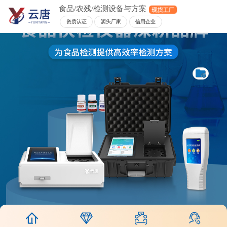
食品/农残/检测设备与方案
资质认证
源头厂家
信用企业