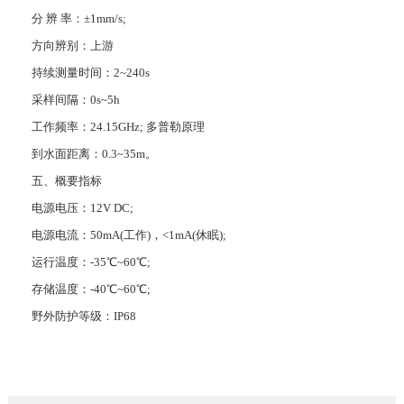
分 辨 率：±1mm/s;
方向辨别：上游
持续测量时间：2~240s
采样间隔：0s~5h
工作频率：24.15GHz; 多普勒原理
到水面距离：0.3~35m。
五、概要指标
电源电压：12V DC;
电源电流：50mA(工作)，<1mA(休眠);
运行温度：-35℃~60℃;
存储温度：-40℃~60℃;
野外防护等级：IP68