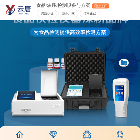
食品/农残/检测设备与方案
资质认证
源头厂家
信用企业