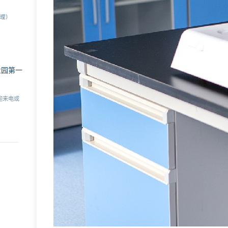
经理）
业园第一
迎来电或