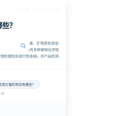
当前位置：
首页
>>
检测方案
哪些？
人体所需的各种维生素、矿物质和其他
菜。此外，蔬菜中还含有多种植物化学物
预防慢性和退行性疾病。农产品检测-
检测方案的项目有哪些？
48