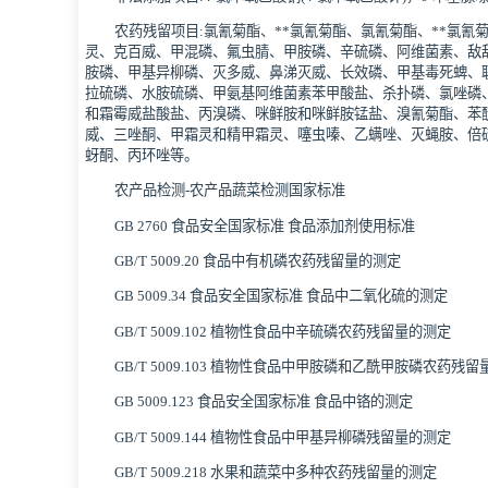
农药残留项目:氯氰菊酯、**氯氰菊酯、氯氰菊酯、**氯氰
灵、克百威、甲混磷、氟虫腈、甲胺磷、辛硫磷、阿维菌素、敌
胺磷、甲基异柳磷、灭多威、鼻涕灭威、长效磷、甲基毒死蜱、
拉硫磷、水胺硫磷、甲氨基阿维菌素苯甲酸盐、杀扑磷、氯唑磷
和霜霉威盐酸盐、丙溴磷、咪鲜胺和咪鲜胺锰盐、溴氰菊酯、苯
威、三唑酮、甲霜灵和精甲霜灵、噻虫嗪、乙螨唑、灭蝇胺、倍
蚜酮、丙环唑等。
农产品检测-农产品蔬菜检测国家标准
GB 2760 食品安全国家标准 食品添加剂使用标准
GB/T 5009.20 食品中有机磷农药残留量的测定
GB 5009.34 食品安全国家标准 食品中二氧化硫的测定
GB/T 5009.102 植物性食品中辛硫磷农药残留量的测定
GB/T 5009.103 植物性食品中甲胺磷和乙酰甲胺磷农药残
GB 5009.123 食品安全国家标准 食品中铬的测定
GB/T 5009.144 植物性食品中甲基异柳磷残留量的测定
GB/T 5009.218 水果和蔬菜中多种农药残留量的测定