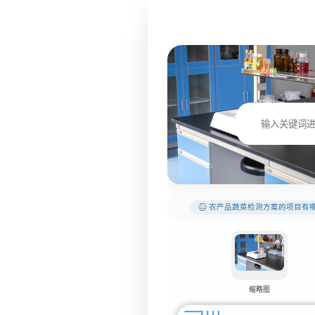
农产品蔬菜检测方案的项目有
缩略图