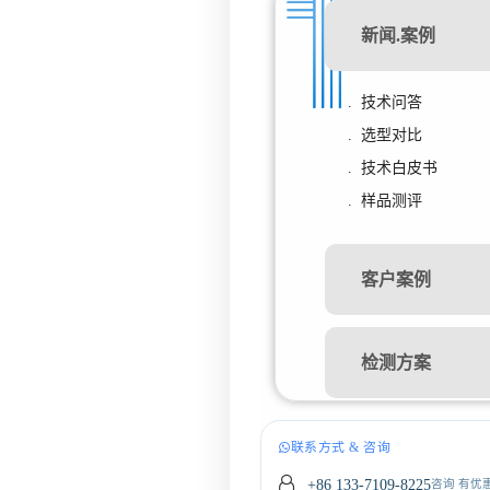
新闻.案例
. 技术问答
. 选型对比
. 技术白皮书
. 样品测评
客户案例
检测方案
联系方式 & 咨询
+86 133-7109-8225
咨询 有优