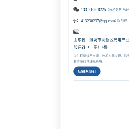
133-7109-8225
（技术销售 朱
413230237@qq.com
24h 响应
山东省 · 潍坊市高新区光电产
加速器（一期）4楼
提供样机试用申请、技术方案支持，欢
邮件获取详细规格书。
联系我们