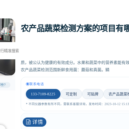
农产品蔬菜检测方案的项目有
蔬菜，是人们日常饮食中必不可少的食物之一。它可以提供
营养素。人体所需维生素C的90%和维生素A的60%来自蔬
质，被公认为健康的有效成分。水果和蔬菜中的营养素能有效
农产品蔬菜检测范围新鲜食用菌：蘑菇和真菌。鳞
联系电话
哪些？
133-7109-8225
可定制
可贴牌
农产品蔬菜
* 不同仪器参数有所不同，需联系客服详询，发布时间：2023-10-12 15:13:
详情