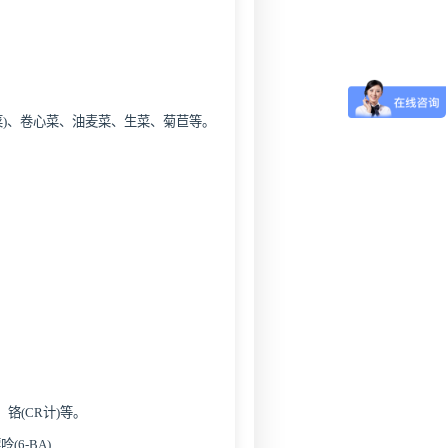
菜)、卷心菜、油麦菜、生菜、菊苣等。
、铬(CR计)等。
(6-BA)