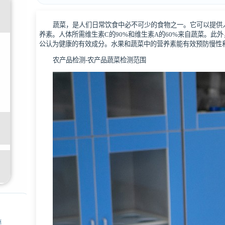
蔬菜，是人们日常饮食中必不可少的食物之一。它可以提供
养素。人体所需维生素C的90%和维生素A的60%来自蔬菜。此
公认为健康的有效成分。水果和蔬菜中的营养素能有效预防慢性
农产品检测-农产品蔬菜检测范围
惠