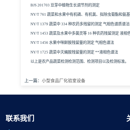
BJS 201703 豆芽中植物生长调节剂的测定
NY/T 761 蔬菜和水果中有机磷、有机氯、拟除虫菊酯和
NY/T 1379 蔬菜中 334 种农药多残留的测定 气相色谱质
NY/T 1453 蔬菜及水果中多菌灵等 16 种农药残留测定 液
NY/T 1456 水果中咪鲜胺残留量的测定 气相色谱法
NY/T 1725 蔬菜中灭蝇胺残留量的测定 **液相色谱法
以上是农产品蔬菜检测检测范围、检测项目以及检测标准。
上一篇：
小型食品厂化验室设备
联系我们