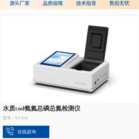
水质cod氨氮总磷总氮检测仪
型号：YT-T04
在线咨询