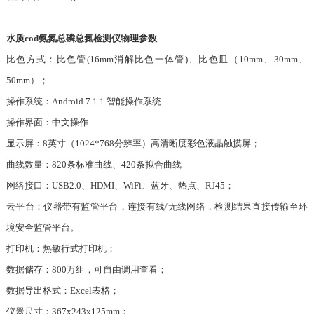
水质cod氨氮总磷总氮检测仪物理参数
比色方式：比色管(16mm消解比色一体管)、比色皿（10mm、30mm、
50mm）；
操作系统：Android 7.1.1 智能操作系统
操作界面：中文操作
显示屏：8英寸（1024*768分辨率）高清晰度彩色液晶触摸屏；
曲线数量：820条标准曲线、420条拟合曲线
网络接口：USB2.0、HDMI、WiFi、蓝牙、热点、RJ45；
云平台：仪器带有监管平台，连接有线/无线网络，检测结果直接传输至环
境安全监管平台。
打印机：热敏行式打印机；
数据储存：800万组，可自由调用查看；
数据导出格式：Excel表格；
仪器尺寸：367x243x125mm；