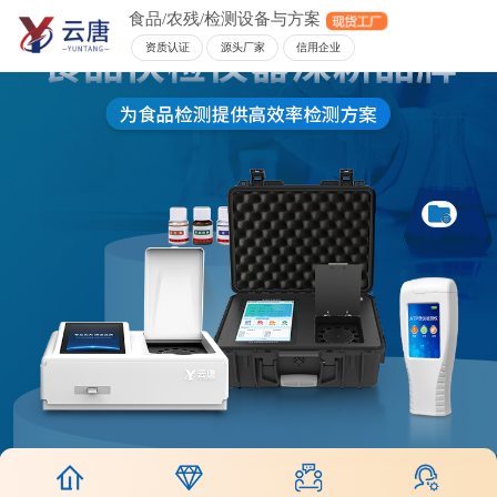
食品/农残/检测设备与方案
资质认证
源头厂家
信用企业