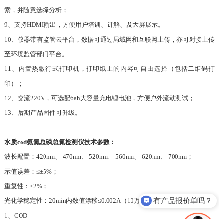
索，并随意选择分析；
9、支持HDMI输出，方便用户培训、讲解、及大屏展示。
10、仪器带有监管云平台，数据可通过局域网和互联网上传，亦可对接上传
至环境监管部门平台。
11、内置热敏行式打印机，打印纸上的内容可自由选择（包括二维码打
印）；
12、交流220V，可选配6ah大容量充电锂电池，方便户外流动测试；
13、后期产品固件可升级。
水质cod氨氮总磷总氮检测仪技术参数：
波长配置：420nm、 470nm、 520nm、 560nm、 620nm、 700nm；
示值误差：≤±5%；
重复性：≤2%；
有产品报价单吗？
光化学稳定性：20min内数值漂移≤0.002A（10万小时寿命）；
1、COD