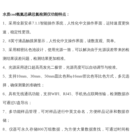
水质cod氨氮总磷总氮检测仪功能特点：
1、采用全新安卓7.1.1智能操作系统，人性化中文操作界面，运转速度更快
速，稳定性更强。
2、8英寸液晶触摸屏显示，人性化中文操作界面，读数直观、简单。
3、采用精密比色池设计，使用光源一致，可以解决由于光源误差带来的检
测结果误差问题，检测结果更加精准。
4、光源采用进口超高亮发光二极管，光源亮度可以自动调节与校准。
5、支持10mm、30mm、50mm皿比色和φ16mm管比色等比色方式，多元选
择，确保测量的准确性；
6、具有无线通讯功能，支持WIFI、RJ45、手机热点联网传输，检测数据亦
可通过U盘导出；
7、多功能样品管理，可对样品进行中英文命名，方便样品记录和数据存
储；
8、仪器可永久存储800万组数据，为方便大量数据查找，可通过时间检