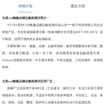
详情介绍
图文介绍
水质cod氨氮总磷总氮检测仪简介：
YT-T04系列COD氨氮总磷总氮检测仪是山东***电子科技有限公司自主
研发产品，完全依据国家新法规《快速消解分光光度法(HJ/T 399-2007)》设
计制造，适用于国内外众多检测标准。
主要检测COD 、氨氮、总磷、总氮等指标，兼具智能数据分析功能，图
表、列表显示数据，分析一目了然；高清晰度彩色液晶触摸显示屏，
Android 智能操作系统，中文显示界面，中英文键盘，人性化操作，使用更
简单。
水质cod氨氮总磷总氮检测仪应用广泛：
能够广泛的应用于各种行业（工业废水、城市污水、生活污水及江湖流
域地表水）废水的检测，可适合不同用户的多种需求，可在化工、石油、焦
化、造纸、冶金、酿造、医药等工业废水及各种生活污水监测应用。