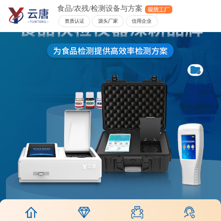
食品/农残/检测设备与方案
资质认证
源头厂家
信用企业