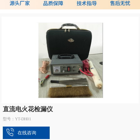
直流电火花检漏仪
型号：YT-DH01
在线咨询