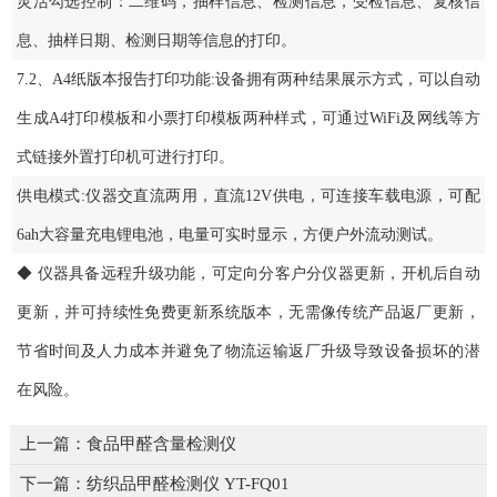
灵活勾选控制：二维码，抽样信息、检测信息，受检信息、复核信
息、抽样日期、检测日期等信息的打印。
7.2、A4纸版本报告打印功能:设备拥有两种结果展示方式，可以自动
生成A4打印模板和小票打印模板两种样式，可通过WiFi及网线等方
式链接外置打印机可进行打印。
供电模式:仪器交直流两用，直流12V供电，可连接车载电源，可配
6ah大容量充电锂电池，电量可实时显示，方便户外流动测试。
◆ 仪器具备远程升级功能，可定向分客户分仪器更新，开机后自动
更新，并可持续性免费更新系统版本，无需像传统产品返厂更新，
节省时间及人力成本并避免了物流运输返厂升级导致设备损坏的潜
在风险。
上一篇：
食品甲醛含量检测仪
下一篇：
纺织品甲醛检测仪 YT-FQ01