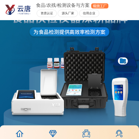
食品/农残/检测设备与方案
资质认证
源头厂家
信用企业