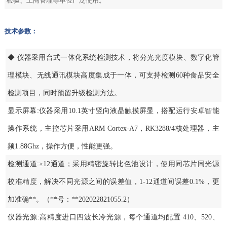
检验、工商管理等单位广泛使用。
技术参数：
◆ 仪器采用台式一体化系统检测技术，将分光光度模块、数字化管
理模块、无线通讯模块高度集成于一体，可支持检测60种食品安全
检测项目，同时预留升级检测方法。
显示屏幕:仪器采用10.1英寸竖向液晶触摸屏显，搭配运行安卓智能
操作系统，主控芯片采用ARM Cortex-A7，RK3288/4核处理器，主
频1.88Ghz，操作方便，性能更强。
检测通道:≥12通道；采用精密旋转比色池设计，使用同芯片同光源
校准精度，解决不同光源之间的误差值，1-12通道间误差0.1%，更
加准确**。（**号：**202022821055.2）
仪器光源:高精度进口四波长冷光源，每个通道均配置 410、520、