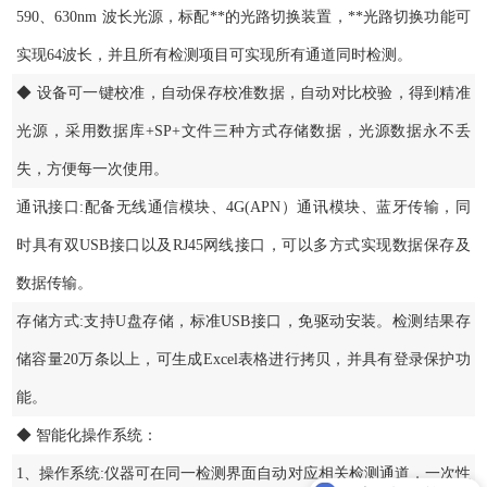
590、630nm 波长光源，标配**的光路切换装置，**光路切换功能可
实现64波长，并且所有检测项目可实现所有通道同时检测。
◆ 设备可一键校准，自动保存校准数据，自动对比校验，得到精准
光源，采用数据库+SP+文件三种方式存储数据，光源数据永不丢
失，方便每一次使用。
通讯接口:配备无线通信模块、4G(APN）通讯模块、蓝牙传输，同
时具有双USB接口以及RJ45网线接口，可以多方式实现数据保存及
数据传输。
存储方式:支持U盘存储，标准USB接口，免驱动安装。检测结果存
储容量20万条以上，可生成Excel表格进行拷贝，并具有登录保护功
能。
◆ 智能化操作系统：
1、操作系统:仪器可在同一检测界面自动对应相关检测通道，一次性