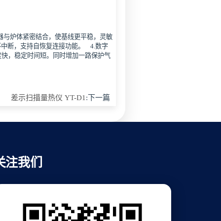
感器与炉体紧密结合，使基线更平稳，灵敏
不中断，支持自恢复连接功能。 4.数字
度快，稳定时间短。同时增加一路保护气
差示扫描量热仪 YT-D1
:下一篇
关注我们