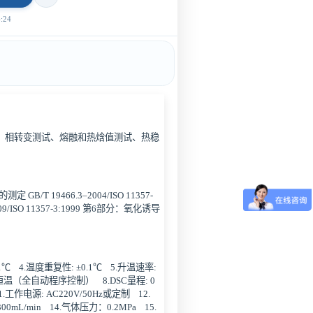
24
、相转变测试、熔融和热焓值测试、热稳
 GB/T 19466.3–2004/ISO 11357-
/ISO 11357-3:1999 第6部分：氧化诱导
.1℃ 4.温度重复性: ±0.1℃ 5.升温速率:
，恒温（全自动程序控制） 8.DSC量程: 0
1.工作电源: AC220V/50Hz或定制 12.
/min 14.气体压力：0.2MPa 15.