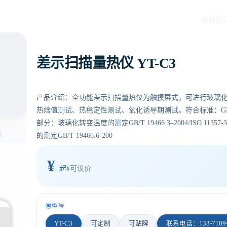
当前位
差示扫描量热仪 YT-C3
产品介绍：全功能差示扫描量热仪为触摸屏式，可进行玻璃
热焓值测试、热稳定性测试、氧化诱导期测试。符合标准：GB/T 19466.2
部分：玻璃化转变温度的测定GB/T 19466.3–2004/ISO 113
的测定GB/T 19466.6-200
¥
起
¥可议价
型号
YT-C3
可定制
可贴牌
联系电话：133-7109-