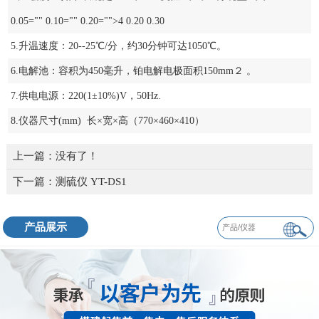
0.05="" 0.10="" 0.20="">4 0.20 0.30
5.升温速度：20--25℃/分，约30分钟可达1050℃。
6.电解池：容积为450毫升，铂电解电极面积150mm２ 。
7.供电电源：220(1±10%)V，50Hz.
8.仪器尺寸(mm) 长×宽×高（770×460×410）
上一篇：没有了！
下一篇：
测硫仪 YT-DS1
产品展示