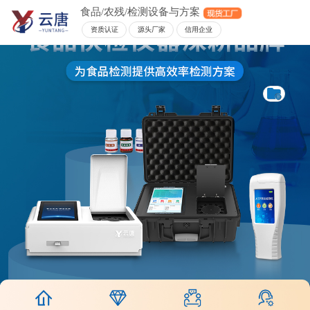
食品/农残/检测设备与方案
资质认证
源头厂家
信用企业