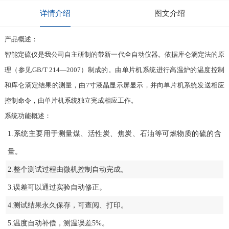
详情介绍
图文介绍
产品概述：
智能定硫仪是我公司自主研制的带新一代全自动仪器。依据库仑滴定法的原
理（参见GB/T 214—2007）制成的。由单片机系统进行高温炉的温度控制
和库仑滴定结果的测量，由7寸液晶显示屏显示，并向单片机系统发送相应
控制命令，由单片机系统独立完成相应工作。
系统功能概述：
1.系统主要用于测量煤、活性炭、焦炭、石油等可燃物质的硫的含
量。
2.整个测试过程由微机控制自动完成。
3.误差可以通过实验自动修正。
4.测试结果永久保存，可查阅、打印。
5.温度自动补偿，测温误差5%。