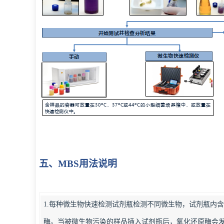
五、MBS用法说明
1.每种微生物快速检测试剂瓶检测不同微生物，试剂瓶内
酶。当被微生物污染的样品插入试剂瓶后，氧化还原酶会