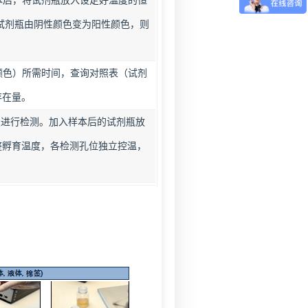
本后，将试剂瓶放入设定好温度的恒
试剂瓶由阴性颜色变为阳性颜色，则
颜色）所需时间，查询对照表（试剂
存在量。
测仪进行检测。加入样本后的试剂瓶放
整孵育温度，各检测孔位独立控温，