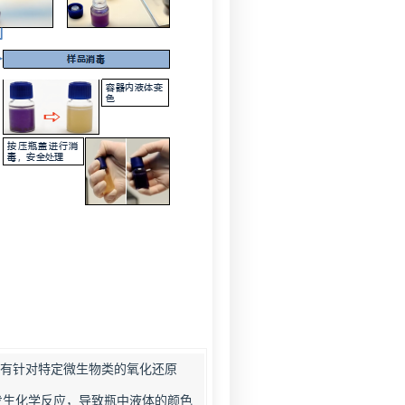
含有针对特定微生物类的氧化还原
发生化学反应，导致瓶中液体的颜色