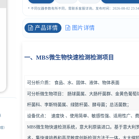
* 不同仪器参数有所不同，需联系客服详询。发布时间：2026-08-02 23:34:
产品详情
图片详情
一、MBS微生物快速检测检测项目
可分析介质： 食品、水、固体、液体、物体表面
可分析微生物项目： 肠球菌属、大肠杆菌群、金黄色葡萄
杆菌科、李斯特菌属、绿脓杆菌、酵母菌；总活菌数；
设备优点： 速度快 、使用简单、敏感性强、适用性广、
惠
MBS微生物快速检测系统，意大利原装进口。基于意大利罗马
经理）
术，集快速培养和高灵敏度创新检测方法于一体，大大缩