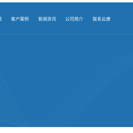
案
客户案例
新闻资讯
公司简介
联系云唐